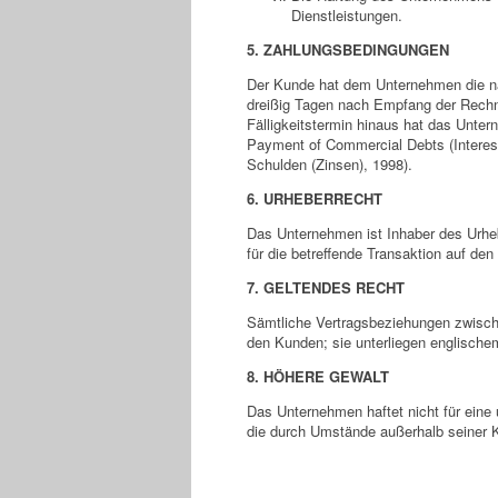
Dienstleistungen.
5. ZAHLUNGSBEDINGUNGEN
Der Kunde hat dem Unternehmen die na
dreißig Tagen nach Empfang der Rechn
Fälligkeitstermin hinaus hat das Unt
Payment of Commercial Debts (Interest)
Schulden (Zinsen), 1998).
6. URHEBERRECHT
Das Unternehmen ist Inhaber des Urheb
für die betreffende Transaktion auf de
7. GELTENDES RECHT
Sämtliche Vertragsbeziehungen zwisc
den Kunden; sie unterliegen englische
8. HÖHERE GEWALT
Das Unternehmen haftet nicht für eine 
die durch Umstände außerhalb seiner Ko