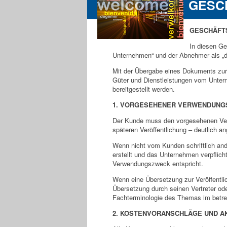
GESC
GESCHÄFT
In diesen Ge
Unternehmen“ und der Abnehmer als „d
Mit der Übergabe eines Dokuments zur 
Güter und Dienstleistungen vom Unter
bereitgestellt werden.
1. VORGESEHENER VERWENDUN
Der Kunde muss den vorgesehenen Verw
späteren Veröffentlichung – deutlich a
Wenn nicht vom Kunden schriftlich and
erstellt und das Unternehmen verpflich
Verwendungszweck entspricht.
Wenn eine Übersetzung zur Veröffentlic
Übersetzung durch seinen Vertreter od
Fachterminologie des Themas im betreff
2. KOSTENVORANSCHLÄGE UND A