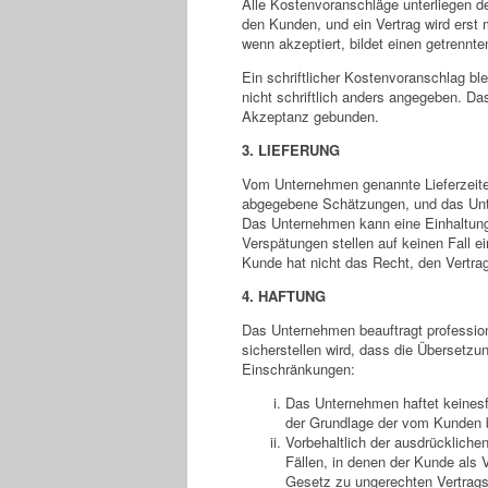
Alle Kostenvoranschläge unterliegen d
den Kunden, und ein Vertrag wird erst 
wenn akzeptiert, bildet einen getrennte
Ein schriftlicher Kostenvoranschlag bl
nicht schriftlich anders angegeben. D
Akzeptanz gebunden.
3. LIEFERUNG
Vom Unternehmen genannte Lieferzeiten
abgegebene Schätzungen, und das Unte
Das Unternehmen kann eine Einhaltung j
Verspätungen stellen auf keinen Fall e
Kunde hat nicht das Recht, den Vertra
4. HAFTUNG
Das Unternehmen beauftragt professio
sicherstellen wird, dass die Übersetzun
Einschränkungen:
Das Unternehmen haftet keinesfa
der Grundlage der vom Kunden b
Vorbehaltlich der ausdrücklic
Fällen, in denen der Kunde als 
Gesetz zu ungerechten Vertrags